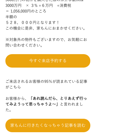
3000万円の物件を購入した際の仲介手数料は
3000万円　× ３% +６万円　+消費税
＝ 1,056,000円のところ
半額の
５２８，０００円となります！
この機会に是非、家もんにおまかせください。
※対象外の物件もございますので、お気軽にお
問い合わせください。
今すぐ来店予約する
ご来店されるお客様の95％が読まれている記事
がこちら
お客様から、
「あれ読んだら、とりあえず行っ
てみようって思っちゃうよ～」
と言われまし
た。
家もんに行きたくなっちゃう記事を読む