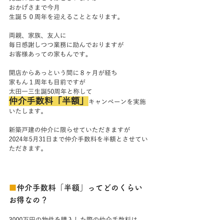
おかげさまで今月
生誕５０周年を迎えることとなります。
両親、家族、友人に
毎日感謝しつつ業務に励んでおりますが
お客様あっての家もんです。
開店からあっという間に８ヶ月が経ち
家もん１周年も目前ですが
太田一三生誕50周年と称して
仲介手数料「半額」
キャンペーンを実施
いたします。
新築戸建の仲介に限らせていただきますが
2024年5月31日まで仲介手数料を半額とさせてい
ただきます。
■
仲介手数料「半額」ってどのくらい
お得なの？