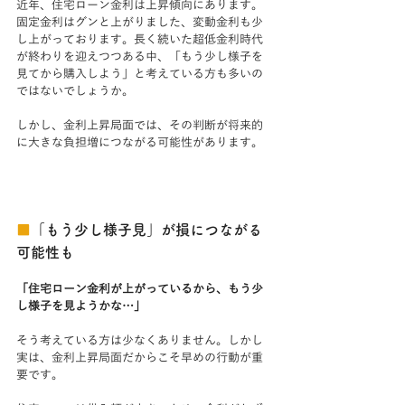
近年、住宅ローン金利は上昇傾向にあります。
固定金利はグンと上がりました、変動金利も少
し上がっております。長く続いた超低金利時代
が終わりを迎えつつある中、「もう少し様子を
見てから購入しよう」と考えている方も多いの
ではないでしょうか。
しかし、金利上昇局面では、その判断が将来的
に大きな負担増につながる可能性があります。
■
「もう少し様子見」が損につながる
可能性も
「住宅ローン金利が上がっているから、もう少
し様子を見ようかな…」
そう考えている方は少なくありません。しかし
実は、金利上昇局面だからこそ早めの行動が重
要です。