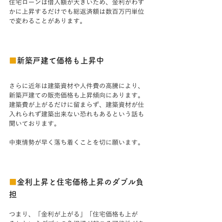
住宅ローンは借入額が大きいため、金利がわず
かに上昇するだけでも総返済額は数百万円単位
で変わることがあります。
■
新築戸建て価格も上昇中
さらに近年は建築資材や人件費の高騰により、
新築戸建ての販売価格も上昇傾向にあります。
建築費が上がるだけに留まらず、建築資材が仕
入れられず建築出来ない恐れもあるという話も
聞いております。
中東情勢が早く落ち着くことを切に願います。
■
金利上昇と住宅価格上昇のダブル負
担
つまり、「金利が上がる」「住宅価格も上が