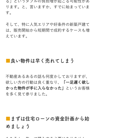
る」というダブルの負担増が起こる可能性があ
ります。と、言いますか、すでに始まっていま
す。
そして、特に人気エリアや好条件の新築戸建て
は、販売開始から短期間で成約するケースも増
えています。
■
良い物件は早く売れてしまう
不動産あるあるの話も何度かしておりますが、
欲しい方の行動は良く重なり、
「一足遅く欲し
かった物件が手に入らなかった」
というお客様
を多く見て参りました。
■
まずは住宅ローンの資金計画から始
めましょう