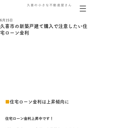
久喜の小さな不動産屋さん
6月15日
久喜市の新築戸建て購入で注意したい住
宅ローン金利
■
住宅ローン金利は上昇傾向に
住宅ローン金利上昇中です！